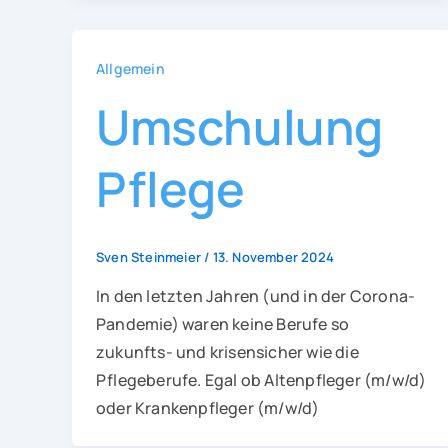
Allgemein
Umschulung
Pflege
Sven Steinmeier
/
13. November 2024
In den letzten Jahren (und in der Corona-
Pandemie) waren keine Berufe so
zukunfts- und krisensicher wie die
Pflegeberufe. Egal ob Altenpfleger (m/w/d)
oder Krankenpfleger (m/w/d)