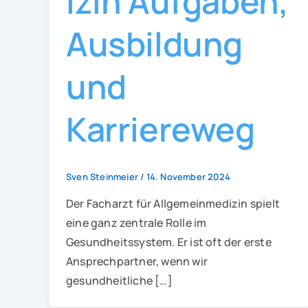
izin Aufgaben,
Ausbildung
und
Karriereweg
Sven Steinmeier
/
14. November 2024
Der Facharzt für Allgemeinmedizin spielt
eine ganz zentrale Rolle im
Gesundheitssystem. Er ist oft der erste
Ansprechpartner, wenn wir
gesundheitliche […]