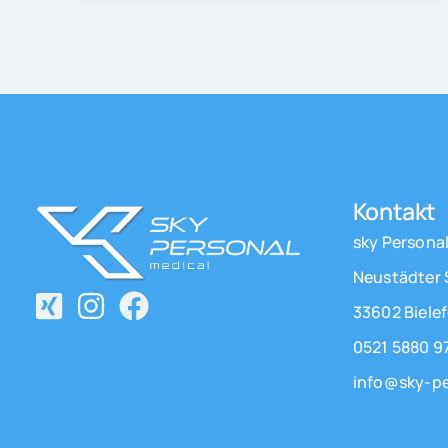
Kontakt
sky Persona
Neustädter 
33602 Bielef
0521 5880 9
info@sky-pe