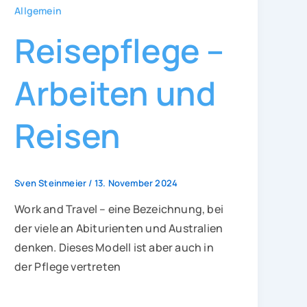
Allgemein
Reisepflege –
Arbeiten und
Reisen
Sven Steinmeier
/
13. November 2024
Work and Travel – eine Bezeichnung, bei
der viele an Abiturienten und Australien
denken. Dieses Modell ist aber auch in
der Pflege vertreten