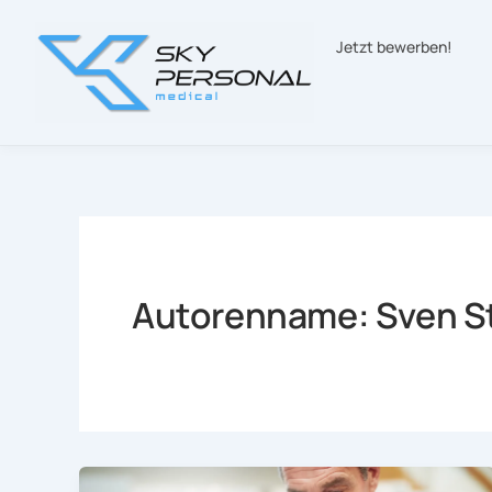
Zum
Inhalt
Jetzt bewerben!
springen
Autorenname: Sven S