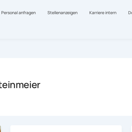
Personal anfragen
Stellenanzeigen
Karriere intern
D
teinmeier