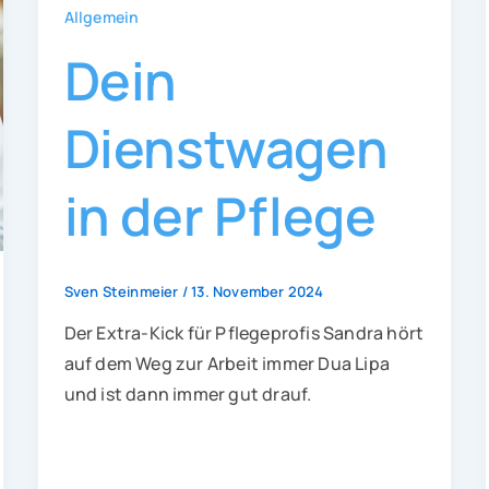
Allgemein
Dein
Dienstwagen
in der Pflege
Sven Steinmeier
/
13. November 2024
Der Extra-Kick für Pflegeprofis Sandra hört
auf dem Weg zur Arbeit immer Dua Lipa
und ist dann immer gut drauf.