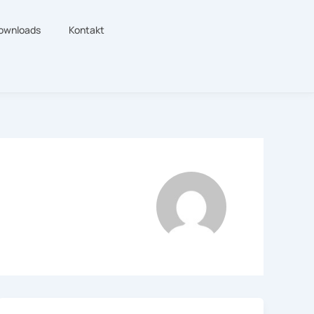
ownloads
Kontakt