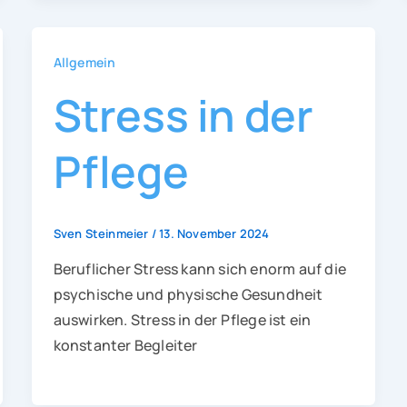
Allgemein
Stress in der
Pflege
Sven Steinmeier
/
13. November 2024
Beruflicher Stress kann sich enorm auf die
psychische und physische Gesundheit
auswirken. Stress in der Pflege ist ein
konstanter Begleiter