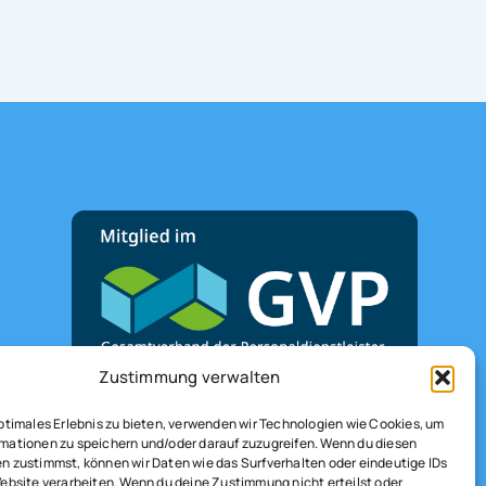
Zustimmung verwalten
optimales Erlebnis zu bieten, verwenden wir Technologien wie Cookies, um
mationen zu speichern und/oder darauf zuzugreifen. Wenn du diesen
n zustimmst, können wir Daten wie das Surfverhalten oder eindeutige IDs
Website verarbeiten. Wenn du deine Zustimmung nicht erteilst oder