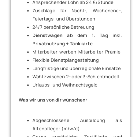
Ansprechender Lohn ab 24 €/Stunde
Zuschläge für Nacht-, Wochenend-,
Feiertags- und Überstunden
24/7 persönliche Betreuung
Dienstwagen ab dem 1. Tag inkl.
Privatnutzung + Tankkarte
Mitarbeiter-werben-Mitarbeiter-Prämie
Flexible Dienstplangestaltung
Langfristige und überregionale Einsätze
Wahl zwischen 2- oder 3-Schichtmodell
Urlaubs- und Weihnachtsgeld
Was wir uns von dir wünschen:
Abgeschlossene Ausbildung als
Altenpfleger (m/w/d)
Gerne zusätzliche Zertifikate und