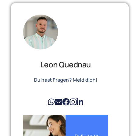
Leon Quednau
Du hast Fragen? Meld dich!