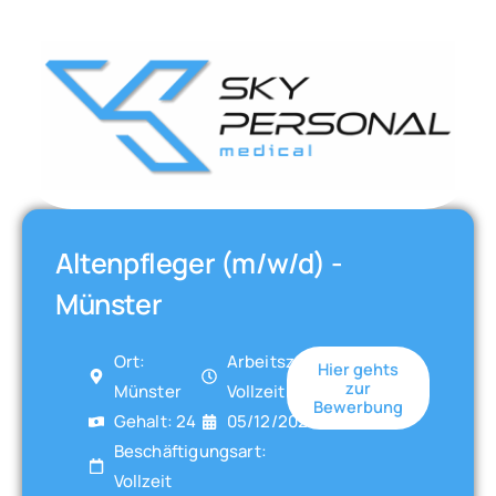
Altenpfleger (m/w/d) -
Münster
Ort:
Arbeitszeit:
Hier gehts
zur
Münster
Vollzeit
Bewerbung
Gehalt: 24
05/12/2025
Beschäftigungsart:
Vollzeit