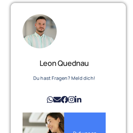
Leon Quednau
Du hast Fragen? Meld dich!