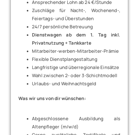
Ansprechender Lohn ab 24 €/Stunde
Zuschläge für Nacht-, Wochenend-,
Feiertags- und Überstunden
24/7 persönliche Betreuung
Dienstwagen ab dem 1. Tag inkl.
Privatnutzung + Tankkarte
Mitarbeiter-werben-Mitarbeiter-Prämie
Flexible Dienstplangestaltung
Langfristige und überregionale Einsätze
Wahl zwischen 2- oder 3-Schichtmodell
Urlaubs- und Weihnachtsgeld
Was wir uns von dir wünschen:
Abgeschlossene Ausbildung als
Altenpfleger (m/w/d)
Gerne zusätzliche Zertifikate und