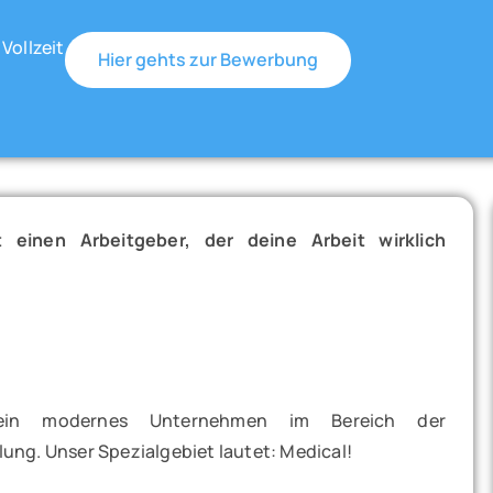
 Vollzeit
Hier gehts zur Bewerbung
 einen Arbeitgeber, der deine Arbeit wirklich
ein modernes Unternehmen im Bereich der
ng. Unser Spezialgebiet lautet: Medical!