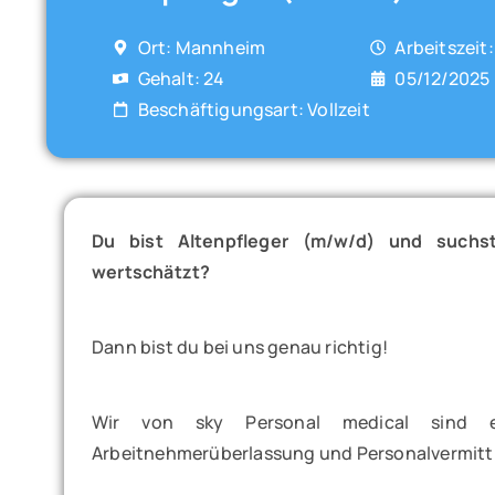
Ort: Mannheim
Arbeitszeit:
Gehalt: 24
05/12/2025
Beschäftigungsart: Vollzeit
Du bist Altenpfleger (m/w/d) und suchst
wertschätzt?
Dann bist du bei uns genau richtig!
Wir von sky Personal medical sind 
Arbeitnehmerüberlassung und Personalvermittlu