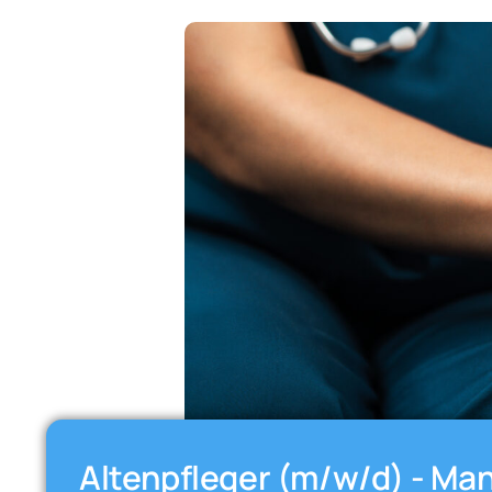
Altenpfleger (m/w/d) - Ma