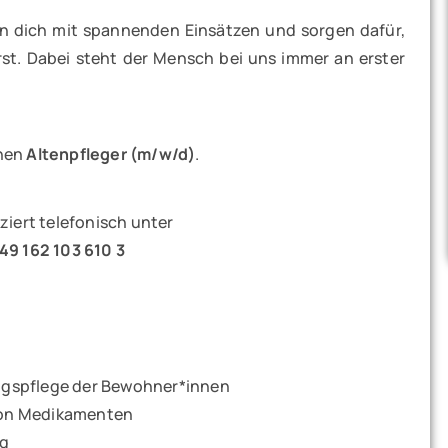
en dich mit spannenden Einsätzen und sorgen dafür,
irst. Dabei steht der Mensch bei uns immer an erster
inen
Altenpfleger (m/w/d)
.
ziert telefonisch unter
49 162 103 610 3
gspflege der Bewohner*innen
von Medikamenten
ng