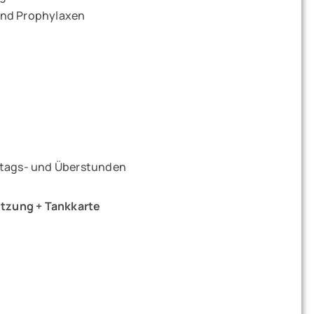
und Prophylaxen
rtags- und Überstunden
utzung + Tankkarte