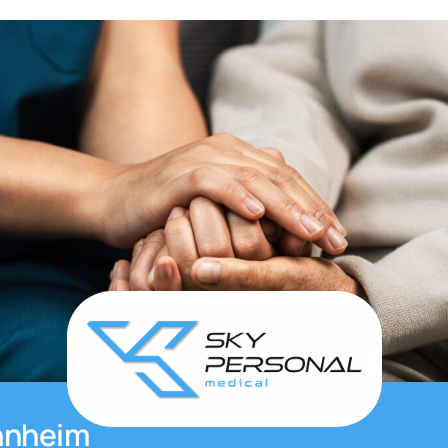
nnheim