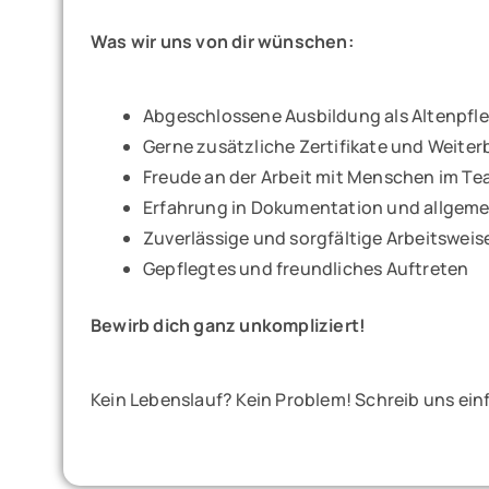
Was wir uns von dir wünschen:
Abgeschlossene Ausbildung als Altenpfl
Gerne zusätzliche Zertifikate und Weite
Freude an der Arbeit mit Menschen im T
Erfahrung in Dokumentation und allgeme
Zuverlässige und sorgfältige Arbeitsweis
Gepflegtes und freundliches Auftreten
Bewirb dich ganz unkompliziert!
Kein Lebenslauf? Kein Problem! Schreib uns einfa