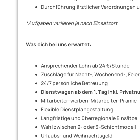
Durchführung ärztlicher Verordnungen 
*Aufgaben variieren je nach Einsatzort
Was dich bei uns erwartet:
Ansprechender Lohn ab 24 €/Stunde
Zuschläge für Nacht-, Wochenend-, Feie
24/7 persönliche Betreuung
Dienstwagen ab dem 1. Tag inkl. Privatn
Mitarbeiter-werben-Mitarbeiter-Prämie
Flexible Dienstplangestaltung
Langfristige und überregionale Einsätze
Wahl zwischen 2- oder 3-Schichtmodell
Urlaubs- und Weihnachtsgeld