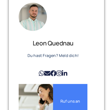
Leon Quednau
Du hast Fragen? Meld dich!
Ruf uns an