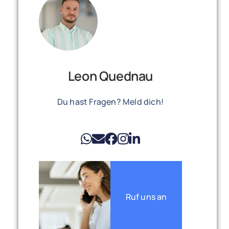
Leon Quednau
Du hast Fragen? Meld dich!
Ruf uns an