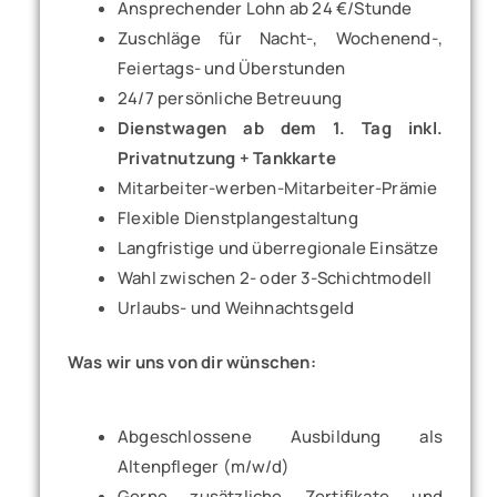
Ansprechender Lohn ab 24 €/Stunde
Zuschläge für Nacht-, Wochenend-,
Feiertags- und Überstunden
24/7 persönliche Betreuung
Dienstwagen ab dem 1. Tag inkl.
Privatnutzung + Tankkarte
Mitarbeiter-werben-Mitarbeiter-Prämie
Flexible Dienstplangestaltung
Langfristige und überregionale Einsätze
Wahl zwischen 2- oder 3-Schichtmodell
Urlaubs- und Weihnachtsgeld
Was wir uns von dir wünschen:
Abgeschlossene Ausbildung als
Altenpfleger (m/w/d)
Gerne zusätzliche Zertifikate und