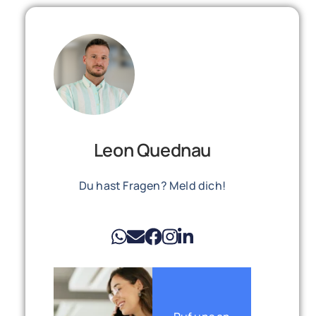
Leon Quednau
Du hast Fragen? Meld dich!