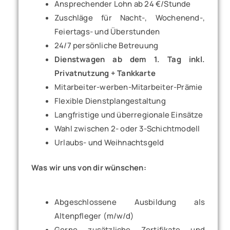
Ansprechender Lohn ab 24 €/Stunde
Zuschläge für Nacht-, Wochenend-,
Feiertags- und Überstunden
24/7 persönliche Betreuung
Dienstwagen ab dem 1. Tag inkl.
Privatnutzung + Tankkarte
Mitarbeiter-werben-Mitarbeiter-Prämie
Flexible Dienstplangestaltung
Langfristige und überregionale Einsätze
Wahl zwischen 2- oder 3-Schichtmodell
Urlaubs- und Weihnachtsgeld
Was wir uns von dir wünschen:
Abgeschlossene Ausbildung als
Altenpfleger (m/w/d)
Gerne zusätzliche Zertifikate und