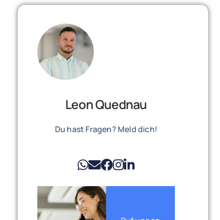
Leon Quednau
Du hast Fragen? Meld dich!