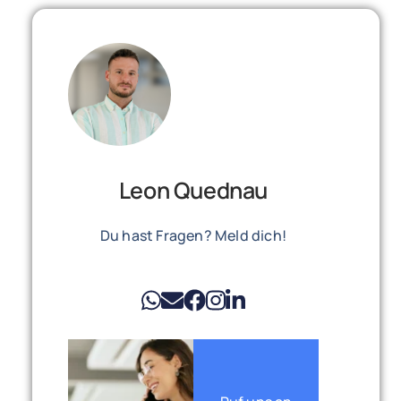
Leon Quednau
Du hast Fragen? Meld dich!