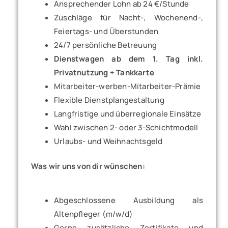
Ansprechender Lohn ab 24 €/Stunde
Zuschläge für Nacht-, Wochenend-,
Feiertags- und Überstunden
24/7 persönliche Betreuung
Dienstwagen ab dem 1. Tag inkl.
Privatnutzung + Tankkarte
Mitarbeiter-werben-Mitarbeiter-Prämie
Flexible Dienstplangestaltung
Langfristige und überregionale Einsätze
Wahl zwischen 2- oder 3-Schichtmodell
Urlaubs- und Weihnachtsgeld
Was wir uns von dir wünschen:
Abgeschlossene Ausbildung als
Altenpfleger (m/w/d)
Gerne zusätzliche Zertifikate und