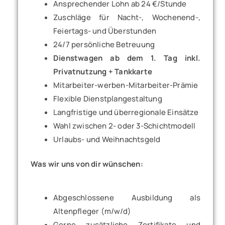
Ansprechender Lohn ab 24 €/Stunde
Zuschläge für Nacht-, Wochenend-,
Feiertags- und Überstunden
24/7 persönliche Betreuung
Dienstwagen ab dem 1. Tag inkl.
Privatnutzung + Tankkarte
Mitarbeiter-werben-Mitarbeiter-Prämie
Flexible Dienstplangestaltung
Langfristige und überregionale Einsätze
Wahl zwischen 2- oder 3-Schichtmodell
Urlaubs- und Weihnachtsgeld
Was wir uns von dir wünschen:
Abgeschlossene Ausbildung als
Altenpfleger (m/w/d)
Gerne zusätzliche Zertifikate und