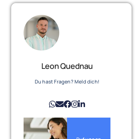
Leon Quednau
Du hast Fragen? Meld dich!